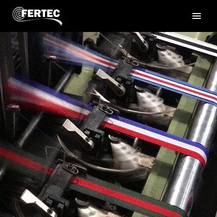
INICIO
PRODUCTOS
EMPRESA
CONTACTO Y UBICACIÓN